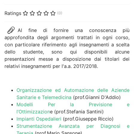
Ratings
(0)
Al fine di fornire una conoscenza più
approfondita degli argomenti trattati in ogni corso,
con particolare riferimento agli insegnamenti a scelta
dello studente, sono qui disponibili alcune
presentazioni messe a disposizione dai titolari dei
relativi insegnamenti per l'a.a. 2017/2018.
Organizzazione ed Automazione delle Aziende
Sanitarie e Telemedicina
(prof.Gianni D'Addio)
Modelli Per la Previsione e
l’Ottimizzazion
e (prof.Stefania Santini)
Impianti Ospedalieri
(prof.Giuseppe Riccio)
Strumentazione Avanzata per Diagnosi e
Terapia
(prof.Mario Sansone)