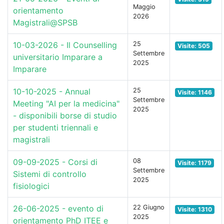
Maggio
orientamento
2026
Magistrali@SPSB
10-03-2026 - Il Counselling
25
Visite: 505
Settembre
universitario Imparare a
2025
Imparare
10-10-2025 - Annual
25
Visite: 1146
Settembre
Meeting "AI per la medicina"
2025
- disponibili borse di studio
per studenti triennali e
magistrali
09-09-2025 - Corsi di
08
Visite: 1179
Settembre
Sistemi di controllo
2025
fisiologici
26-06-2025 - evento di
22 Giugno
Visite: 1310
2025
orientamento PhD ITEE e