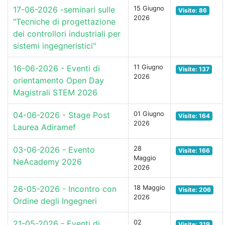
17-06-2026 -seminari sulle
15 Giugno
Visite: 86
2026
"Tecniche di progettazione
dei controllori industriali per
sistemi ingegneristici"
16-06-2026 - Eventi di
11 Giugno
Visite: 137
2026
orientamento Open Day
Magistrali STEM 2026
04-06-2026 - Stage Post
01 Giugno
Visite: 164
2026
Laurea Adiramef
03-06-2026 - Evento
28
Visite: 166
Maggio
NeAcademy 2026
2026
26-05-2026 - Incontro con
18 Maggio
Visite: 206
2026
Ordine degli Ingegneri
21-05-2026 - Eventi di
02
Visite: 319