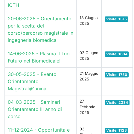
ICTH
20-06-2025 - Orientamento
18 Giugno
Visite: 1315
2025
per la scelta del
corso/percorso magistrale in
ingegneria biomedica
14-06-2025 - Plasma il Tuo
02 Giugno
Visite: 1634
2025
Futuro nel Biomedicale!
30-05-2025 - Evento
21 Maggio
Visite: 1750
2025
Orientamento
Magistrali@unina
04-03-2025 - Seminari
27
Visite: 2384
Febbraio
Orientamento III anno di
2025
corso
11-12-2024 - Opportunità e
03
Visite: 1123