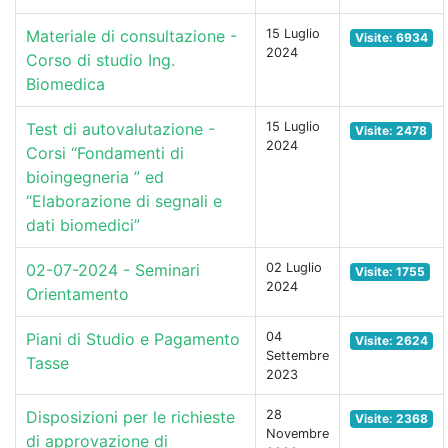
Materiale di consultazione -
15 Luglio
Visite: 6934
2024
Corso di studio Ing.
Biomedica
Test di autovalutazione -
15 Luglio
Visite: 2478
2024
Corsi “Fondamenti di
bioingegneria ” ed
“Elaborazione di segnali e
dati biomedici”
02-07-2024 - Seminari
02 Luglio
Visite: 1755
2024
Orientamento
Piani di Studio e Pagamento
04
Visite: 2624
Settembre
Tasse
2023
Disposizioni per le richieste
28
Visite: 2368
Novembre
di approvazione di