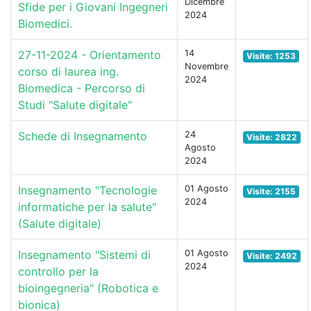
Dicembre
Sfide per i Giovani Ingegneri
2024
Biomedici.
27-11-2024 - Orientamento
14
Visite: 1253
Novembre
corso di laurea ing.
2024
Biomedica - Percorso di
Studi "Salute digitale"
Schede di Insegnamento
24
Visite: 2822
Agosto
2024
Insegnamento "Tecnologie
01 Agosto
Visite: 2155
2024
informatiche per la salute"
(Salute digitale)
Insegnamento "Sistemi di
01 Agosto
Visite: 2492
2024
controllo per la
bioingegneria" (Robotica e
bionica)