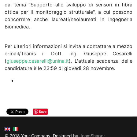
dal tema “Supporto allo sviluppo di sensori in fibra
ottica per il monitoraggio strutturale", a cui possono
concorrere anche laureati/neolaureati in Ingegneria
Biomedica.
Per ulteriori informazioni si invita a contattare a mezzo
e-mail/Teams il Dott. Ing. Giuseppe Cesarelli
(
giuseppe.cesarelli@unina.it
). L'attuale scadenza delle
candidature è le 23:59 di giovedì 28 novembre.
Save
© 2018 Your Company. Designed by
JoomShaper